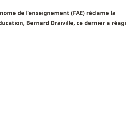
onome de l’enseignement (FAE) réclame la
ucation, Bernard Draiville, ce dernier a réagi