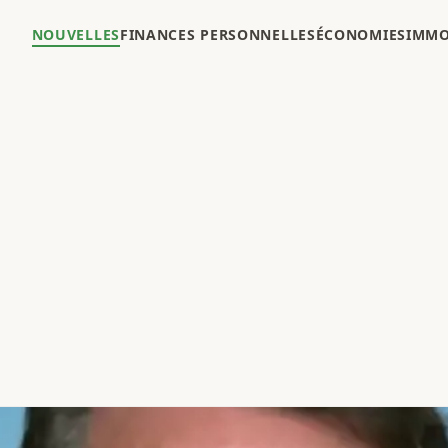
NOUVELLES
FINANCES PERSONNELLES
ÉCONOMIES
IMMO