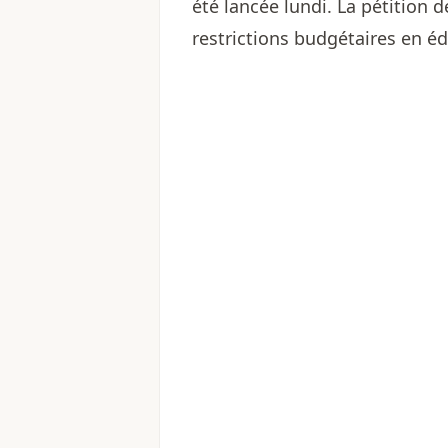
été lancée lundi. La pétitio
restrictions budgétaires en é