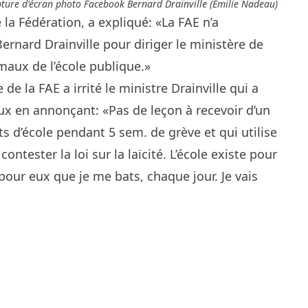
pture d'écran photo Facebook Bernard Drainville (Emilie Nadeau)
la Fédération, a expliqué: «La FAE n’a
rnard Drainville pour diriger le ministère de
 maux de l’école publique.»
de la FAE a irrité le ministre Drainville qui a
aux en annonçant: «Pas de leçon à recevoir d’un
ts d’école pendant 5 sem. de grève et qui utilise
ntester la loi sur la laïcité. L’école existe pour
 pour eux que je me bats, chaque jour. Je vais