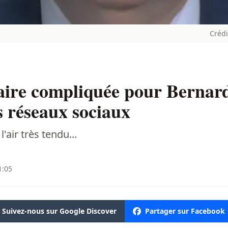
Crédi
aire compliquée pour Bernard
es réseaux sociaux
'air très tendu...
1:05
Suivez-nous sur Google Discover
Partager sur Facebook