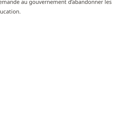
n demande au gouvernement d’abandonner les
ducation.