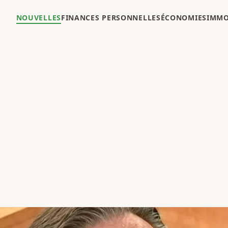
NOUVELLES
FINANCES PERSONNELLES
ÉCONOMIES
IMMO