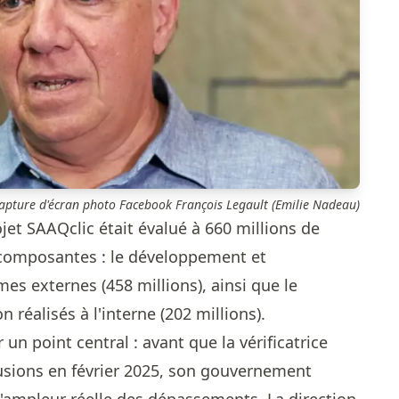
Capture d'écran photo Facebook François Legault (Emilie Nadeau)
rojet SAAQclic était évalué à 660 millions de
e composantes : le développement et
rmes externes (458 millions), ainsi que le
 réalisés à l'interne (202 millions).
 un point central : avant que la vérificatrice
usions en février 2025, son gouvernement
l'ampleur réelle des dépassements. La direction