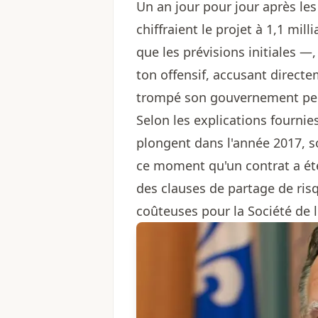
Un an jour pour jour après les 
chiffraient le projet à 1,1 mil
que les prévisions initiales 
ton offensif, accusant directe
trompé son gouvernement pe
Selon les explications fournie
plongent dans l'année 2017, s
ce moment qu'un contrat a ét
des clauses de partage de ri
coûteuses pour la Société de