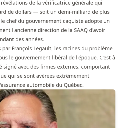
révélations de la vérificatrice générale qui
liard de dollars — soit un demi-milliard de plus
—, le chef du gouvernement caquiste adopte un
ment l'ancienne direction de la SAAQ d'avoir
ndant des années.
s par François Legault, les racines du problème
ous le gouvernement libéral de l'époque. C'est à
é signé avec des firmes externes, comportant
sque qui se sont avérées extrêmement
 l'assurance automobile du Québec.