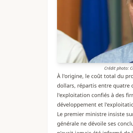
Crédit photo: 
À l'origine, le coût total du p
dollars, répartis entre quatr
l'exploitation confiés à des fi
développement et l'exploitation
Le premier ministre insiste sur
générale ne dévoile ses concl
n'avait jamais été informé de 