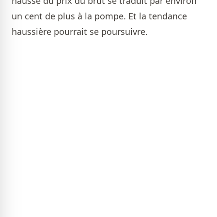
hausse du prix du brut se traduit par environ
un cent de plus à la pompe. Et la tendance
haussière pourrait se poursuivre.