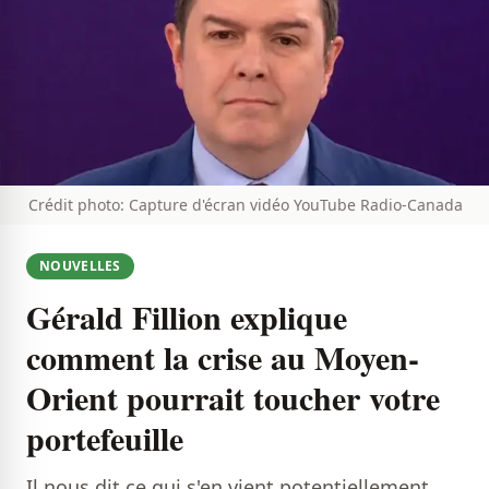
Crédit photo: Capture d'écran vidéo YouTube Radio-Canada
NOUVELLES
Gérald Fillion explique
comment la crise au Moyen-
Orient pourrait toucher votre
portefeuille
Il nous dit ce qui s'en vient potentiellement