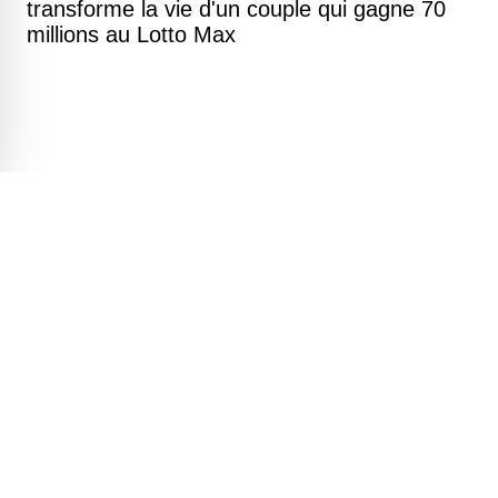
transforme la vie d'un couple qui gagne 70
millions au Lotto Max
Un rare billet de 1 $ canadien vaut
aujourd'hui plus de 7 000 $