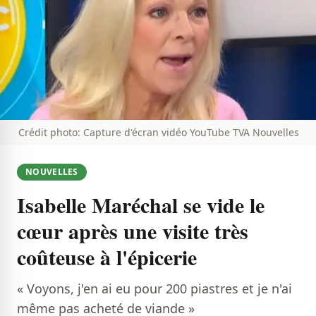
Crédit photo: Capture d'écran vidéo YouTube TVA Nouvelles
NOUVELLES
Isabelle Maréchal se vide le
cœur après une visite très
coûteuse à l'épicerie
« Voyons, j'en ai eu pour 200 piastres et je n'ai
même pas acheté de viande »