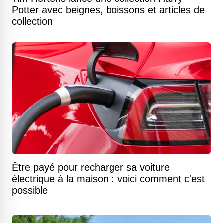
Potter avec beignes, boissons et articles de
collection
Être payé pour recharger sa voiture
électrique à la maison : voici comment c'est
possible