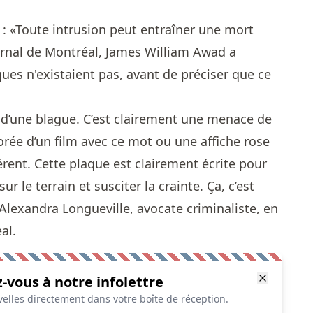
ais : «Toute intrusion peut entraîner une mort
urnal de Montréal, James William Awad a
ues n'existaient pas, avant de préciser que ce
t d’une blague. C’est clairement une menace de
lorée d’un film avec ce mot ou une affiche rose
férent. Cette plaque est clairement écrite pour
r le terrain et susciter la crainte. Ça, c’est
e Alexandra Longueville, avocate criminaliste, en
éal.
z-vous à notre infolettre
elles directement dans votre boîte de réception.