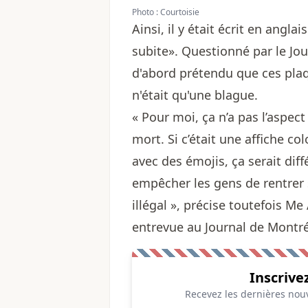
Photo : Courtoisie
Ainsi, il y était écrit en angl
subite». Questionné par le Jo
d'abord prétendu que ces plaq
n'était qu'une blague.
« Pour moi, ça n’a pas l’aspec
mort. Si c’était une affiche co
avec des émojis, ça serait dif
empêcher les gens de rentrer su
illégal », précise toutefois M
entrevue au Journal de Montr
Inscrive
Recevez les dernières nouv