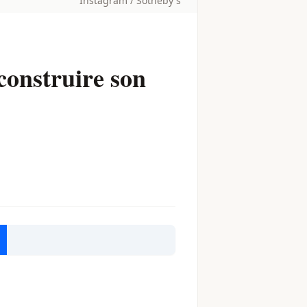
Instagram / Sotheby's
construire son