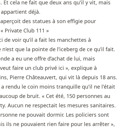
. Et cela ne fait que deux ans qu'il y vit, mais
i appartient déjà.
aperçoit des statues à son effigie pour
 « Private Club 111 »
ci de voir qu’il a fait les manchettes à
 n’est que la pointe de l’iceberg de ce qu’il fait.
nde a eu une offre d’achat de lui, mais
 veut faire un club privé ici », explique à
ns, Pierre Châteauvert, qui vit là depuis 18 ans.
 rendu le coin moins tranquille qu'il ne l'était
aucoup de bruit. « Cet été, 150 personnes au
ty. Aucun ne respectait les mesures sanitaires.
ersonne ne pouvait dormir. Les policiers sont
s ils ne pouvaient rien faire pour les arrêter »,