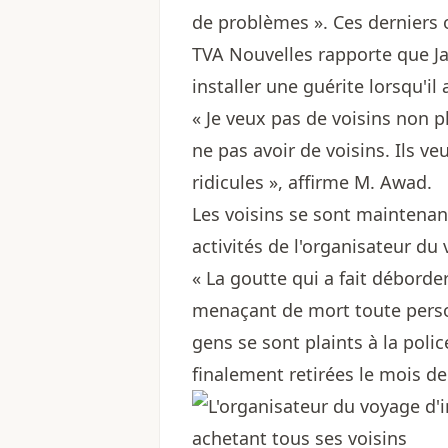
de problèmes ». Ces derniers o
TVA Nouvelles rapporte que Ja
installer une guérite lorsqu'il
« Je veux pas de voisins non p
ne pas avoir de voisins. Ils v
ridicules », affirme M. Awad.
Les voisins se sont maintenant
activités de l'organisateur du
« La goutte qui a fait déborder
menaçant de mort toute person
gens se sont plaints à la polic
finalement retirées le mois de