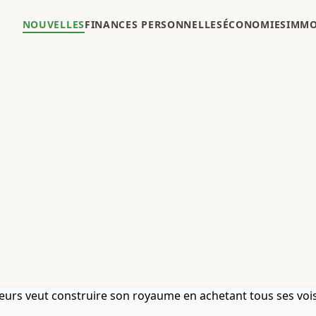
NOUVELLES
FINANCES PERSONNELLES
ÉCONOMIES
IMMO