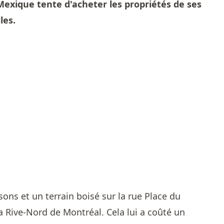
Mexique tente d'acheter les propriétés de ses
les.
ons et un terrain boisé sur la rue Place du
la Rive-Nord de Montréal. Cela lui a coûté un