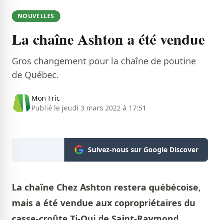
NOUVELLES
La chaîne Ashton a été vendue
Gros changement pour la chaîne de poutine
de Québec.
Mon Fric
Publié le jeudi 3 mars 2022 à 17:51
Suivez-nous sur Google Discover
La chaîne Chez Ashton restera québécoise,
mais a été vendue aux copropriétaires du
casse-croûte Ti-Oui de Saint-Raymond,