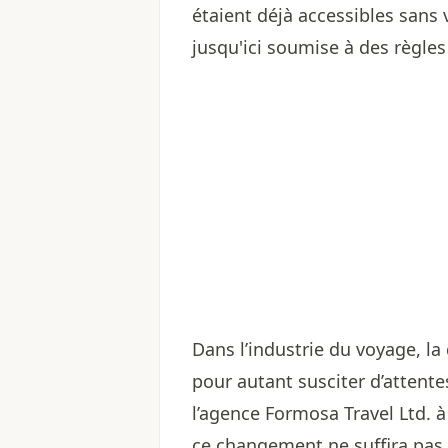
étaient déjà accessibles sans 
jusqu'ici soumise à des règles 
Dans l’industrie du voyage, la
pour autant susciter d’attent
l’agence Formosa Travel Ltd. 
ce changement ne suffira pas 