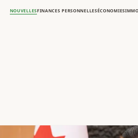
NOUVELLES
FINANCES PERSONNELLES
ÉCONOMIES
IMMO