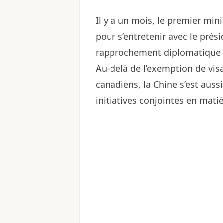
Il y a un mois, le premier mini
pour s’entretenir avec le prési
rapprochement diplomatique e
Au-delà de l’exemption de visa
canadiens, la Chine s’est aus
initiatives conjointes en mati