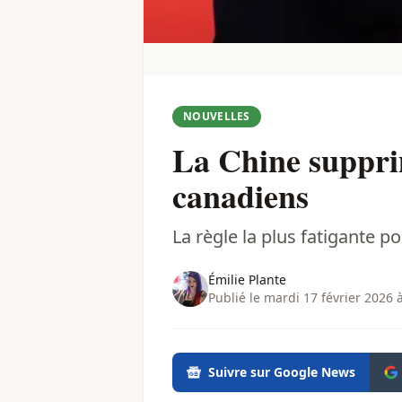
NOUVELLES
La Chine supprim
canadiens
La règle la plus fatigante po
Émilie Plante
Publié le mardi 17 février 2026 
Suivre sur Google News