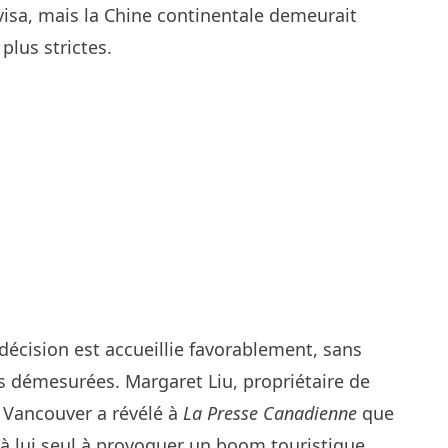
visa, mais la Chine continentale demeurait
plus strictes.
 décision est accueillie favorablement, sans
es démesurées. Margaret Liu, propriétaire de
à Vancouver a révélé à
La Presse Canadienne
que
à lui seul à provoquer un boom touristique.