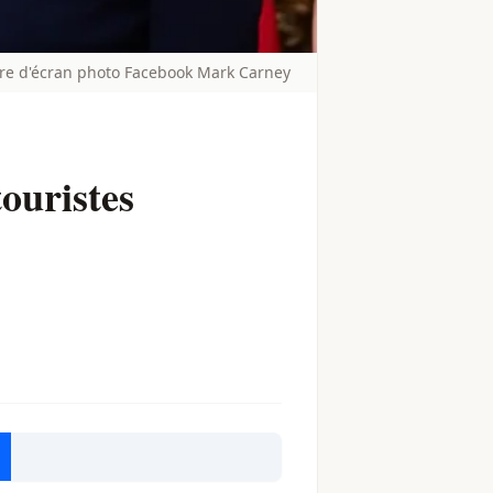
ure d'écran photo Facebook Mark Carney
ouristes