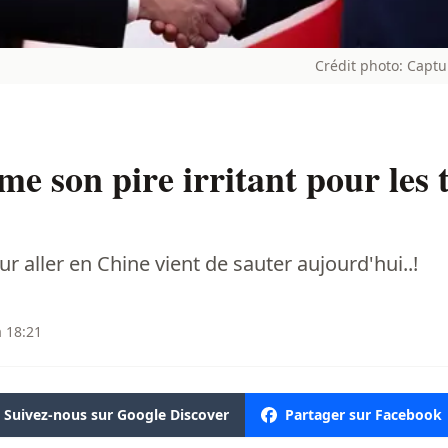
Crédit photo: Capt
e son pire irritant pour les t
ur aller en Chine vient de sauter aujourd'hui..!
à 18:21
Suivez-nous sur Google Discover
Partager sur Facebook