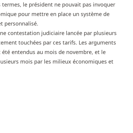
s termes, le président ne pouvait pas invoquer
omique pour mettre en place un système de
et personnalisé.
une contestation judiciaire lancée par plusieurs
tement touchées par ces tarifs. Les arguments
nt été entendus au mois de novembre, et le
plusieurs mois par les milieux économiques et