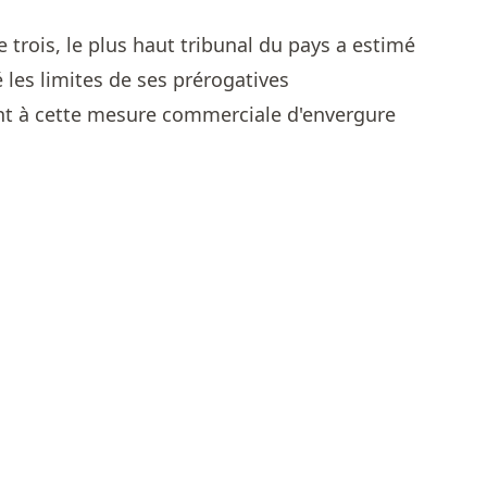
e trois, le plus haut tribunal du pays a estimé
 les limites de ses prérogatives
ant à cette mesure commerciale d'envergure