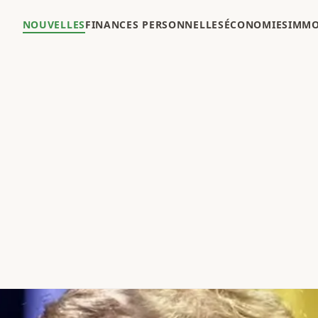
NOUVELLES
FINANCES PERSONNELLES
ÉCONOMIES
IMMO