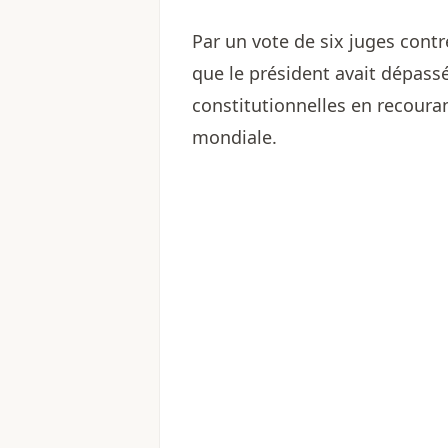
Par un vote de six juges contr
que le président avait dépassé
constitutionnelles en recour
mondiale.