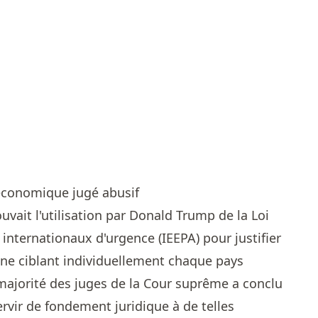
 économique jugé abusif
uvait l'utilisation par Donald Trump de la Loi
internationaux d'urgence (IEEPA) pour justifier
ane ciblant individuellement chaque pays
 majorité des juges de la Cour suprême a conclu
ervir de fondement juridique à de telles