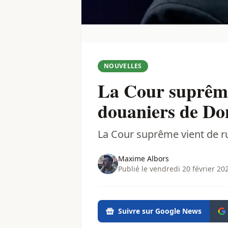
NOUVELLES
La Cour suprême
douaniers de D
La Cour suprême vient de ru
Maxime Albors
Publié le vendredi 20 février 20
Suivre sur Google News