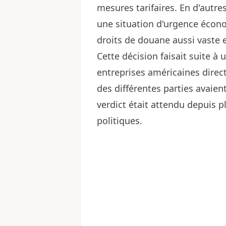
mesures tarifaires. En d'autre
une situation d'urgence écon
droits de douane aussi vaste 
Cette décision faisait suite à 
entreprises américaines direc
des différentes parties avaie
verdict était attendu depuis 
politiques.