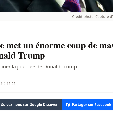
Crédit photo: Capture 
 met un énorme coup de mass
onald Trump
iner la journée de Donald Trump...
26 à 15:25
Suivez-nous sur Google Discover
Partager sur Facebook