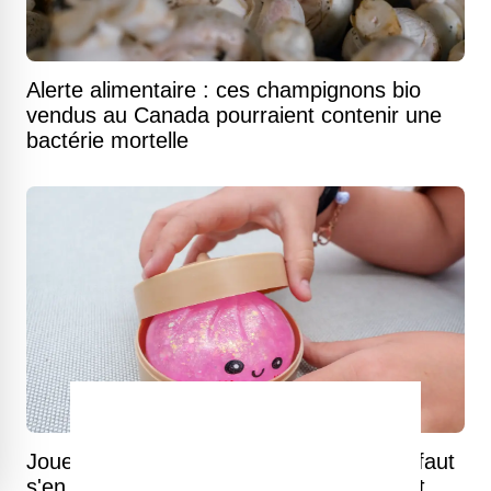
Alerte alimentaire : ces champignons bio
vendus au Canada pourraient contenir une
bactérie mortelle
Jouets "squishy dumplings" : pourquoi il faut
s'en débarrasser immédiatement s'ils ont