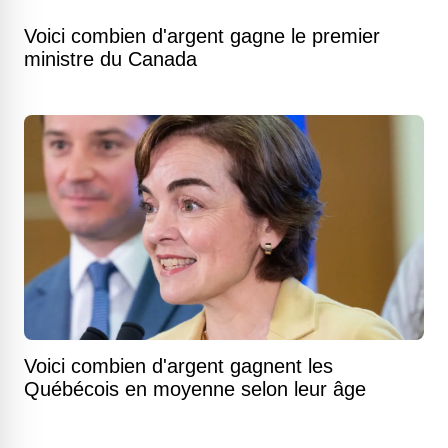
Voici combien d'argent gagne le premier
ministre du Canada
Voici combien d'argent gagnent les
Québécois en moyenne selon leur âge