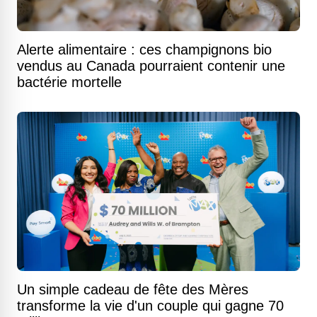
Alerte alimentaire : ces champignons bio
vendus au Canada pourraient contenir une
bactérie mortelle
Un simple cadeau de fête des Mères
transforme la vie d'un couple qui gagne 70