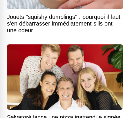
Jouets "squishy dumplings" : pourquoi il faut
s'en débarrasser immédiatement s'ils ont
une odeur
Salvatoré lance une pizza inattendue signée
par un chef deux étoiles Michelin