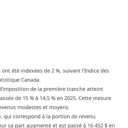
 ont été indexées de 2 %, suivant l’Indice des
atistique Canada.
d’imposition de la première tranche atteint
passée de 15 % à 14,5 % en 2025. Cette mesure
 revenus modestes et moyens.
 qui correspond à la portion de revenu
ur sa part augmenté et est passé à 16 452 $ en