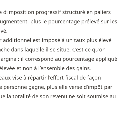
d’imposition progressif structuré en paliers
augmentent, plus le pourcentage prélevé sur les
vé.
r additionnel est imposé à un taux plus élevé
che dans laquelle il se situe. C’est ce qu’on
marginal: il correspond au pourcentage appliqué
 élevée et non à l’ensemble des gains.
x vise à répartir l’effort fiscal de façon
e personne gagne, plus elle verse d’impôt par
ue la totalité de son revenu ne soit soumise au