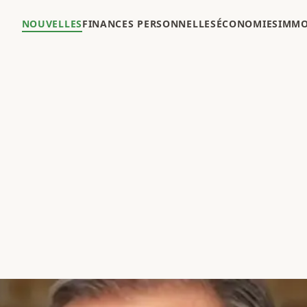
NOUVELLES
FINANCES PERSONNELLES
ÉCONOMIES
IMMO