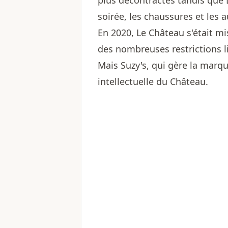
plus décontractés tandis que 
soirée, les chaussures et les 
En 2020, Le Château s'était mi
des nombreuses restrictions 
Mais Suzy's, qui gère la marqu
intellectuelle du Château.