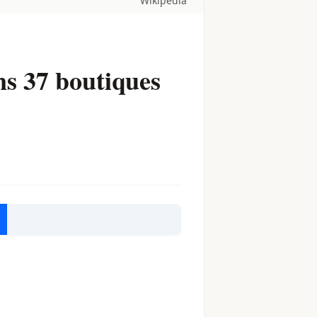
Wikipedia
s 37 boutiques