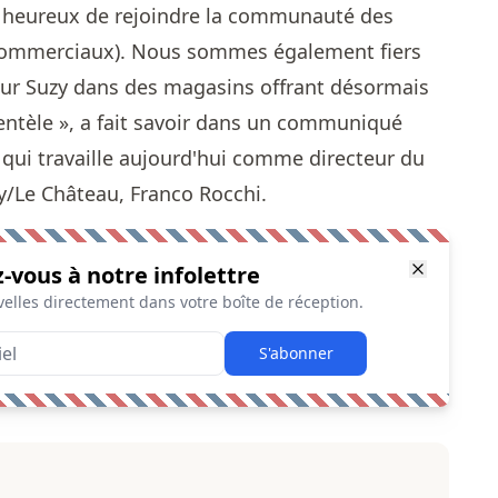
s heureux de rejoindre la communauté des
 (commerciaux). Nous sommes également fiers
ur Suzy dans des magasins offrant désormais
ientèle », a fait savoir dans un communiqué
 qui travaille aujourd'hui comme directeur du
y/Le Château, Franco Rocchi.
z-vous à notre infolettre
elles directement dans votre boîte de réception.
S'abonner