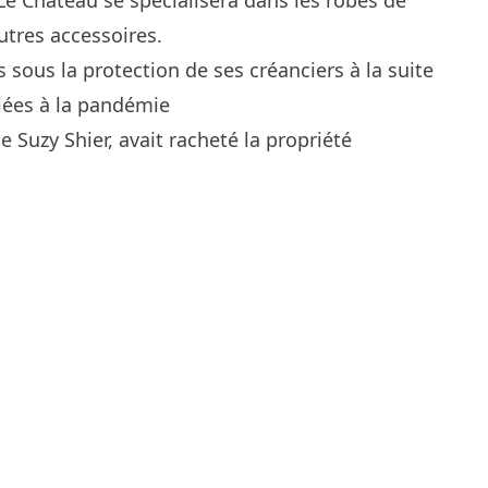
Le Château se spécialisera dans les robes de
autres accessoires.
s sous la protection de ses créanciers à la suite
liées à la pandémie
e Suzy Shier, avait racheté la propriété