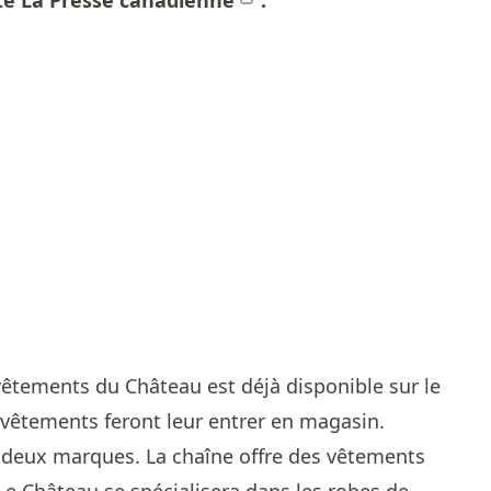
rte
La Presse canadienne
.
 vêtements du Château est déjà disponible sur le
s vêtements feront leur entrer en magasin.
s deux marques. La chaîne offre des vêtements