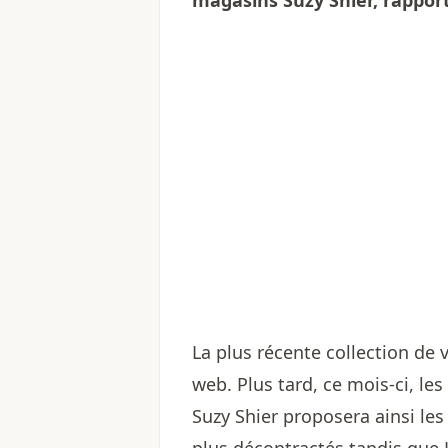
magasins Suzy Shier, rappo
La plus récente collection de
web. Plus tard, ce mois-ci, le
Suzy Shier proposera ainsi le