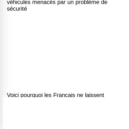
véhicules menacés par un problème de
sécurité
Voici pourquoi les Français ne laissent
absolument pas de pourboire nul part