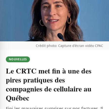
Crédit photo: Capture d'écran vidéo CPAC
NOUVELLES
Le CRTC met fin à une des
pires pratiques des
compagnies de cellulaire au
Québec
Fini les mauvaises surprises sur nos factures. Il