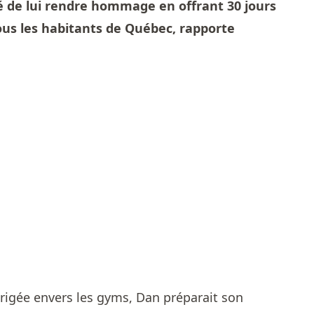
é de lui rendre hommage en offrant 30 jours
ous les habitants de Québec, rapporte
irigée envers les gyms, Dan préparait son