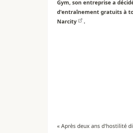
Gym, son entreprise a décid
d'entraînement gratuits à t
Narcity
.
« Après deux ans d'hostilité d