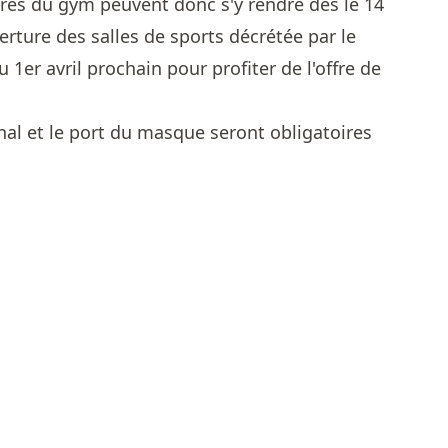
es du gym peuvent donc s'y rendre dès le 14
uverture des salles de sports décrétée par le
 1er avril prochain pour profiter de l'offre de
nal et le port du masque seront obligatoires