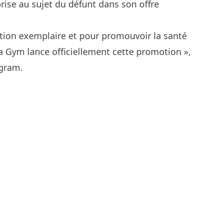
eprise au sujet du défunt dans son offre
tion exemplaire et pour promouvoir la santé
ga Gym lance officiellement cette promotion »,
agram.