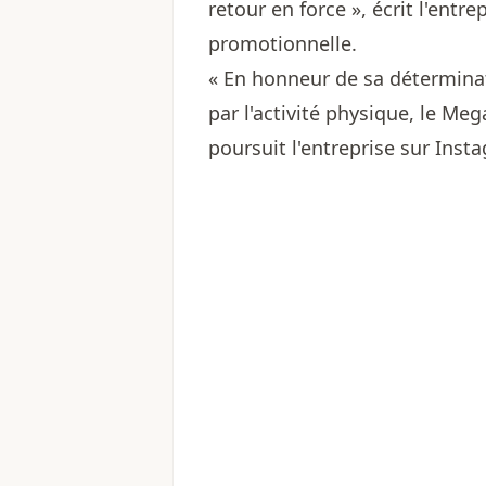
retour en force », écrit l'entr
promotionnelle.
« En honneur de sa détermina
par l'activité physique, le Me
poursuit l'entreprise sur Inst