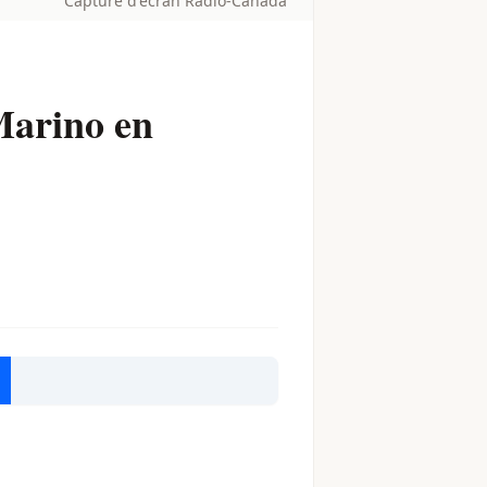
Capture d'écran Radio-Canada
Marino en