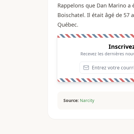
Rappelons que Dan Marino a é
Boischatel. Il était âgé de 57
Québec.
Inscrive
Recevez les dernières nouv
Source:
Narcity