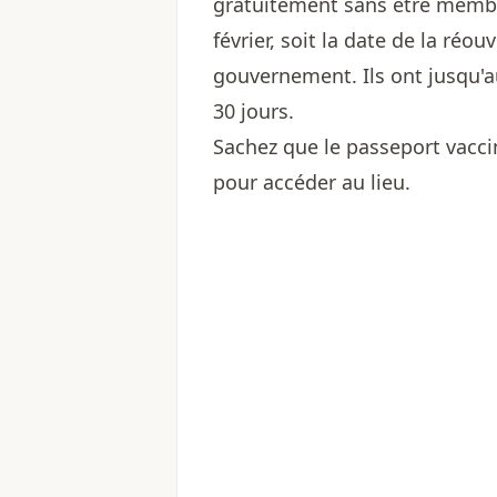
gratuitement sans être membr
février, soit la date de la réo
gouvernement. Ils ont jusqu'au
30 jours.
Sachez que le passeport vacci
pour accéder au lieu.