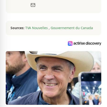
passionné par tout ce qui concerne les
actualités. Autant intéressé par les
fluctuations de l'économie que par les
histoires loufoques et insolites, sa
curiosité fait en sorte qu'il ne s'ennuie
jamais.
Sources:
TVA Nouvelles
,
Gouvernement du Canada