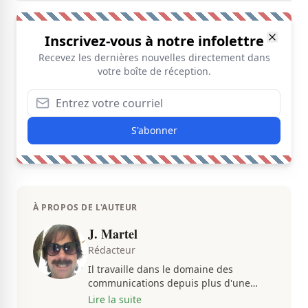
Inscrivez-vous à notre infolettre
Recevez les dernières nouvelles directement dans
votre boîte de réception.
S'abonner
À PROPOS DE L'AUTEUR
J. Martel
Rédacteur
Il travaille dans le domaine des
communications depuis plus d'une
dizaine d'années, en plus d'être
Lire la suite