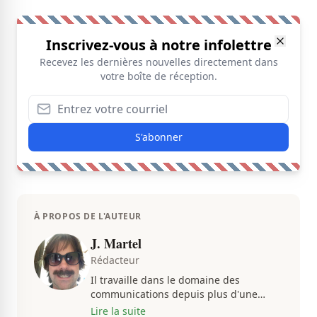
Inscrivez-vous à notre infolettre
Recevez les dernières nouvelles directement dans
votre boîte de réception.
S'abonner
À PROPOS DE L'AUTEUR
J. Martel
Rédacteur
Il travaille dans le domaine des
communications depuis plus d'une
dizaine d'années, en plus d'être
Lire la suite