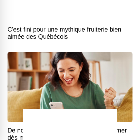
C'est fini pour une mythique fruiterie bien
aimée des Québécois
De nombreux Québécois peuvent réclamer
dès maintenant jusqu’à 100 $