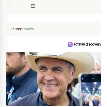
passionné par tout ce qui concerne les
actualités. Autant intéressé par les
fluctuations de l'économie que par les
histoires loufoques et insolites, sa
curiosité fait en sorte qu'il ne s'ennuie
jamais.
Source:
Noovo