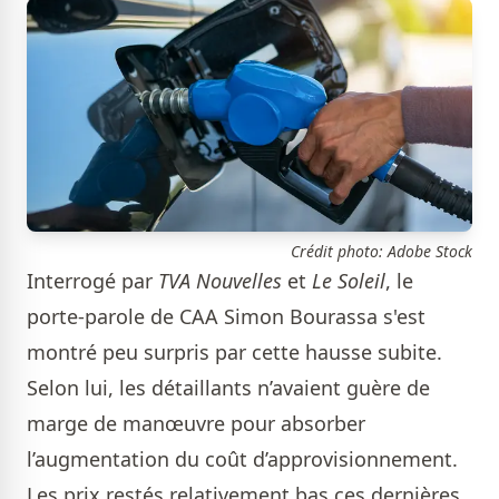
Crédit photo: Adobe Stock
Interrogé par
TVA Nouvelles
et
Le Soleil
, le
porte-parole de CAA Simon Bourassa s'est
montré peu surpris par cette hausse subite.
Selon lui, les détaillants n’avaient guère de
marge de manœuvre pour absorber
l’augmentation du coût d’approvisionnement.
Les prix restés relativement bas ces dernières