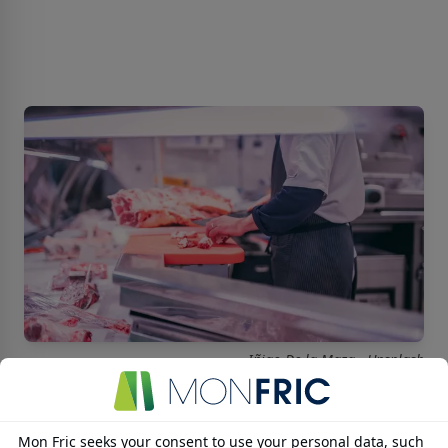
Iñigo De la Maza - Unsplash
Des baisses de prix peu probables à court
terme