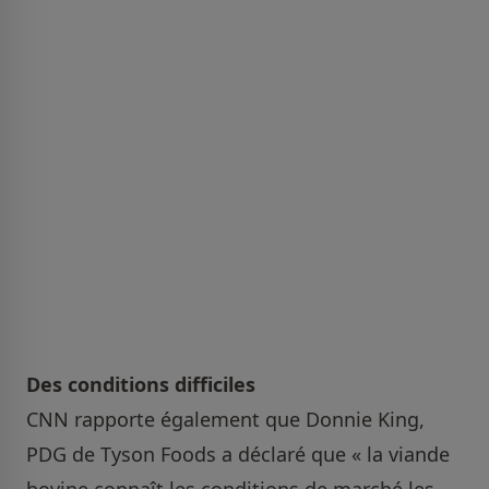
Des conditions difficiles
CNN rapporte également que Donnie King,
PDG de Tyson Foods a déclaré que « la viande
bovine connaît les conditions de marché les