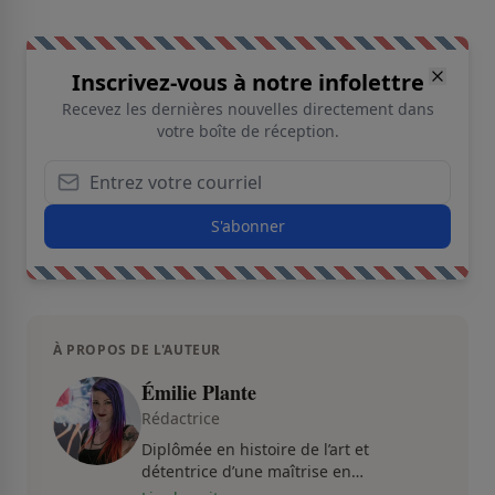
Inscrivez-vous à notre infolettre
Recevez les dernières nouvelles directement dans
votre boîte de réception.
S'abonner
À PROPOS DE L'AUTEUR
Émilie Plante
Rédactrice
Diplômée en histoire de l’art et
détentrice d’une maîtrise en
muséologie, Émilie gravite dans