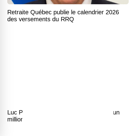
Retraite Québec publie le calendrier 2026
des versements du RRQ
Luc Poirier dévoile qu'il dépense plus d'un
million de dollars par mois