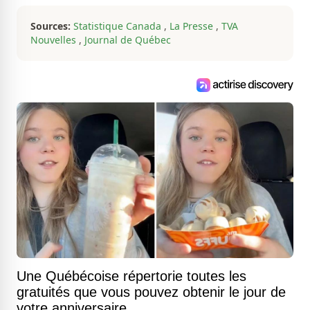
sont au cœur de ses projets
professionnels.
Sources:
Statistique Canada
,
La Presse
,
TVA
Nouvelles
,
Journal de Québec
Une Québécoise répertorie toutes les
gratuités que vous pouvez obtenir le jour de
votre anniversaire.