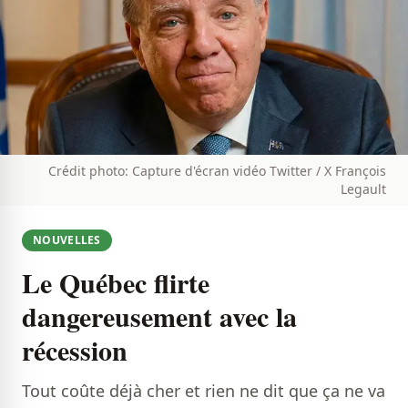
Crédit photo: Capture d'écran vidéo Twitter / X François
Legault
NOUVELLES
Le Québec flirte
dangereusement avec la
récession
Tout coûte déjà cher et rien ne dit que ça ne va