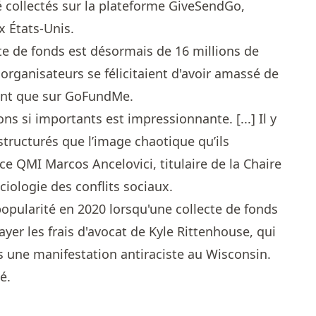
 collectés sur la plateforme GiveSendGo,
x États-Unis.
ecte de fonds est désormais de 16 millions de
s organisateurs se félicitaient d'avoir amassé de
ent que sur GoFundMe.
ons si importants est impressionnante. [...] Il y
tructurés que l’image chaotique qu’ils
nce QMI Marcos Ancelovici, titulaire de la Chaire
iologie des conflits sociaux.
popularité en 2020 lorsqu'une collecte de fonds
ayer les frais d'avocat de Kyle Rittenhouse, qui
 une manifestation antiraciste au Wisconsin.
té.