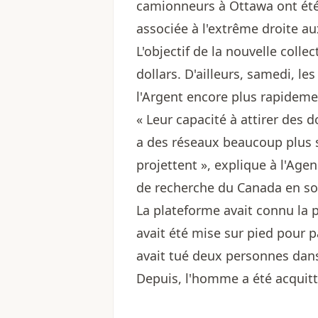
camionneurs à Ottawa ont été
associée à l'extrême droite au
L'objectif de la nouvelle coll
dollars. D'ailleurs, samedi, le
l'Argent encore plus rapidem
« Leur capacité à attirer des d
a des réseaux beaucoup plus s
projettent », explique à l'Age
de recherche du Canada en soc
La plateforme avait connu la 
avait été mise sur pied pour p
avait tué deux personnes dans
Depuis, l'homme a été acquit