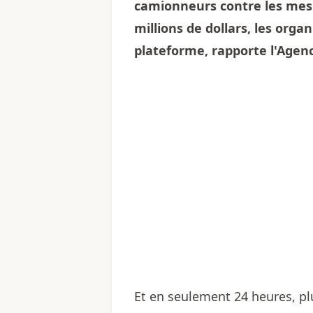
camionneurs contre les mesur
millions de dollars, les org
plateforme, rapporte l'
Agen
Et en seulement 24 heures, plu