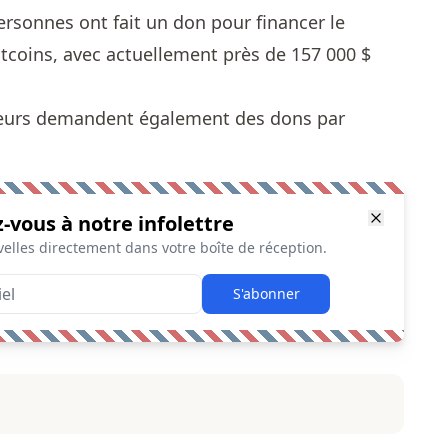
ersonnes ont fait un don pour financer le
itcoins, avec actuellement près de 157 000 $
sieurs demandent également des dons par
z-vous à notre infolettre
elles directement dans votre boîte de réception.
S'abonner