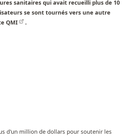
es sanitaires qui avait recueilli plus de 10
anisateurs se sont tournés vers une autre
ce QMI
.
s d'un million de dollars pour soutenir les