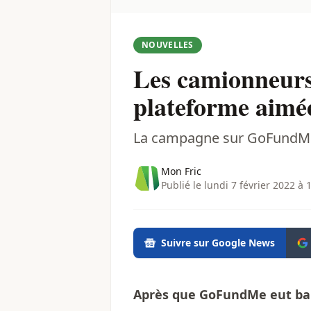
NOUVELLES
Les camionneurs
plateforme aimée
La campagne sur GoFundMe 
Mon Fric
Publié le lundi 7 février 2022 à 
Suivre sur Google News
Après que GoFundMe eut bann