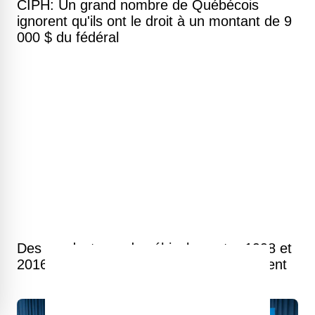
CIPH: Un grand nombre de Québécois
ignorent qu'ils ont le droit à un montant de 9
000 $ du fédéral
Des conducteurs de véhicules entre 1998 et
2016 pourraient toucher beaucoup d'argent