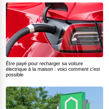
Être payé pour recharger sa voiture
électrique à la maison : voici comment c'est
possible