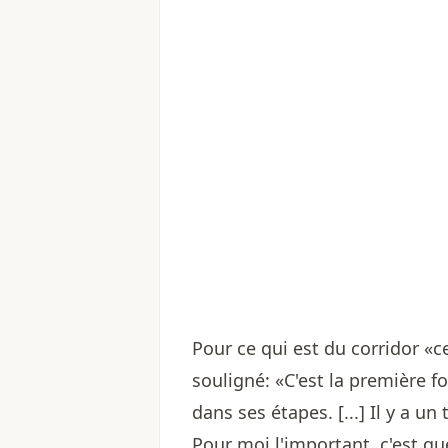
Pour ce qui est du corridor «c
souligné: «C'est la première fo
dans ses étapes. [...] Il y a un
Pour moi l'important, c'est que 