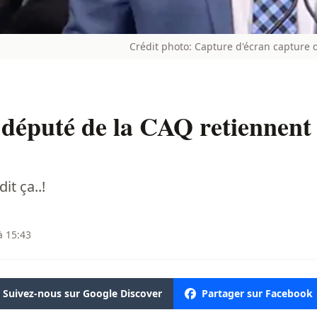
Crédit photo: Capture d'écran capture
 député de la CAQ retiennen
it ça..!
à 15:43
Suivez-nous sur Google Discover
Partager sur Facebook