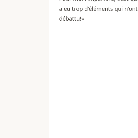
a eu trop d'éléments qui n'on
débattu!»