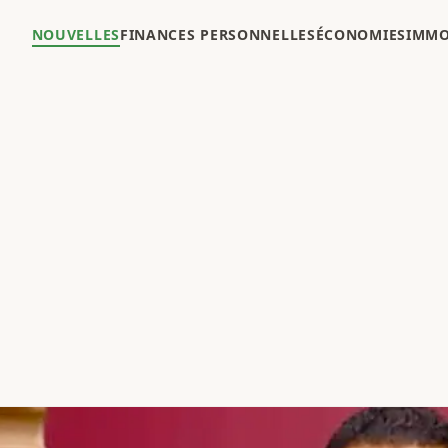
NOUVELLES
FINANCES PERSONNELLES
ÉCONOMIES
IMMO