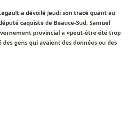
egault a dévoilé jeudi son tracé quant au
e député caquiste de Beauce-Sud, Samuel
uvernement provincial a «peut-être été trop
 des gens qui avaient des données ou des