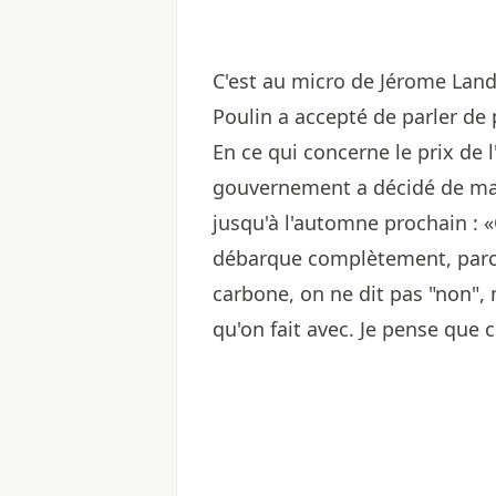
C'est au micro de Jérome Land
Poulin a accepté de parler de 
En ce qui concerne le prix de 
gouvernement a décidé de ma
jusqu'à l'automne prochain : «O
débarque complètement, parce q
carbone, on ne dit pas "non", ma
qu'on fait avec. Je pense que 