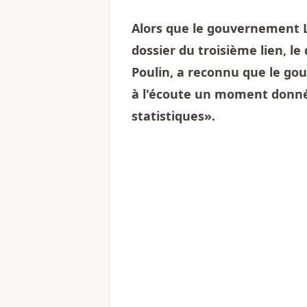
Alors que le gouvernement L
dossier du troisième lien, l
Poulin, a reconnu que le go
à l'écoute un moment donné
statistiques».