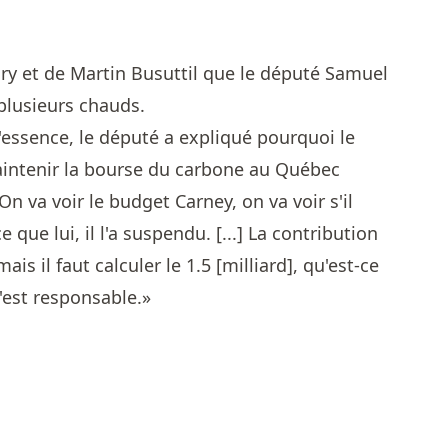
ry et de Martin Busuttil que le député Samuel
plusieurs chauds.
l'essence, le député a expliqué pourquoi le
intenir la bourse du carbone au Québec
n va voir le budget Carney, on va voir s'il
ue lui, il l'a suspendu. [...] La contribution
is il faut calculer le 1.5 [milliard], qu'est-ce
c'est responsable.»