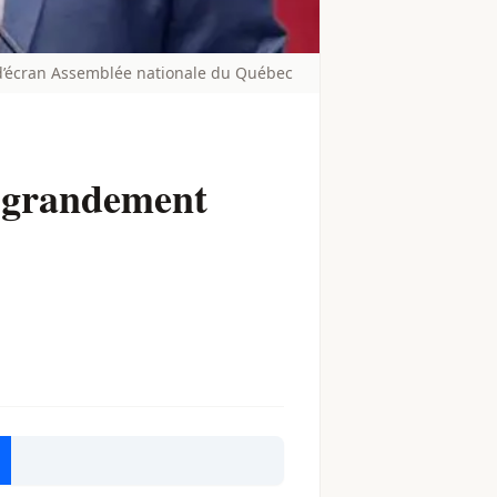
 d’écran Assemblée nationale du Québec
t grandement