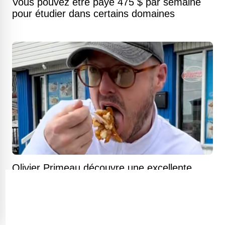
Vous pouvez être payé 475 $ par semaine
pour étudier dans certains domaines
Olivier Primeau découvre une excellente
poutine à un prix presque imbattable