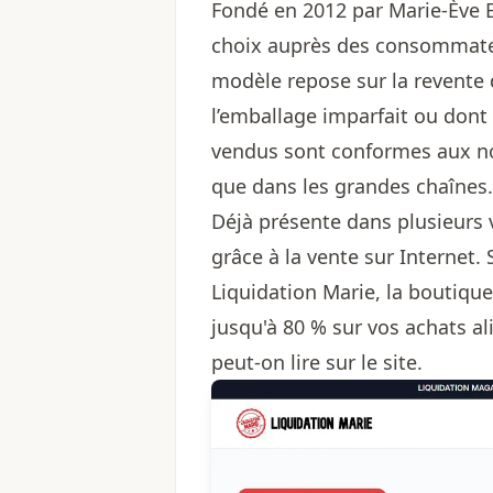
Fondé en 2012 par Marie-Ève B
choix auprès des consommateu
modèle repose sur la revente d
l’emballage imparfait ou dont
vendus sont conformes aux no
que dans les grandes chaînes.
Déjà présente dans plusieurs v
grâce à la vente sur Internet.
Liquidation Marie, la boutique
jusqu'à 80 % sur vos achats al
peut-on lire sur le site.