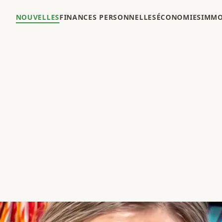
NOUVELLES
FINANCES PERSONNELLES
ÉCONOMIES
IMMO