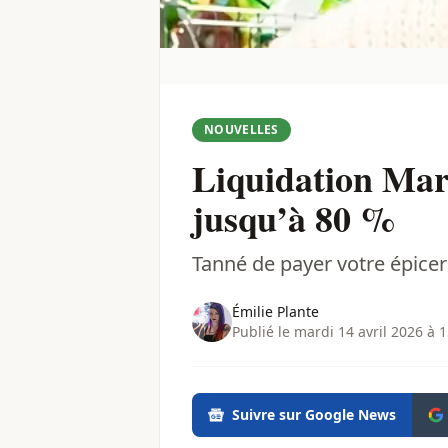
NOUVELLES
Liquidation Marie
jusqu’à 80 %
Tanné de payer votre épicerie
Émilie Plante
Publié le mardi 14 avril 2026 à 
Suivre sur Google News