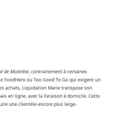
al de Montréal
, contrairement à certaines
me FoodHero ou Too Good To Go qui exigent un
es achats, Liquidation Marie transpose son
s en ligne, avec la livraison à domicile. Cette
ire une clientèle encore plus large.