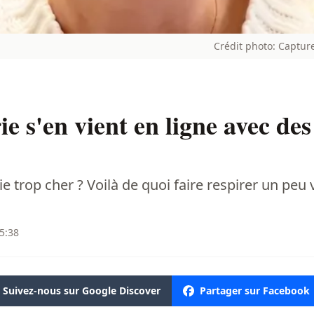
Crédit photo: Capture
 s'en vient en ligne avec des
 trop cher ? Voilà de quoi faire respirer un peu v
15:38
Suivez-nous sur Google Discover
Partager sur Facebook