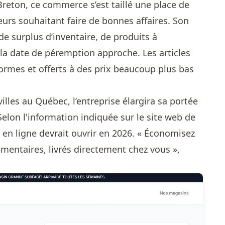
reton, ce commerce s’est taillé une place de
rs souhaitant faire de bonnes affaires. Son
e surplus d’inventaire, de produits à
 la date de péremption approche. Les articles
rmes et offerts à des prix beaucoup plus bas
illes au Québec, l’entreprise élargira sa portée
 Selon l'information indiquée sur le site web de
 en ligne devrait ouvrir en 2026. « Économisez
imentaires, livrés directement chez vous »,