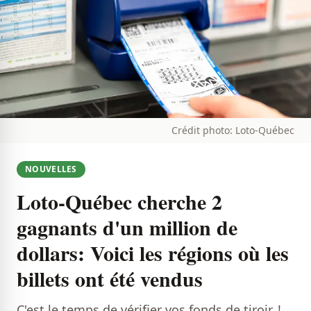
Crédit photo: Loto-Québec
NOUVELLES
Loto-Québec cherche 2
gagnants d'un million de
dollars: Voici les régions où les
billets ont été vendus
C'est le temps de vérifier vos fonds de tiroir..!