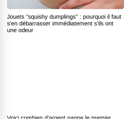
Jouets "squishy dumplings" : pourquoi il faut
s'en débarrasser immédiatement s'ils ont
une odeur
Voici combien d'argent gagne le premier
ministre du Canada