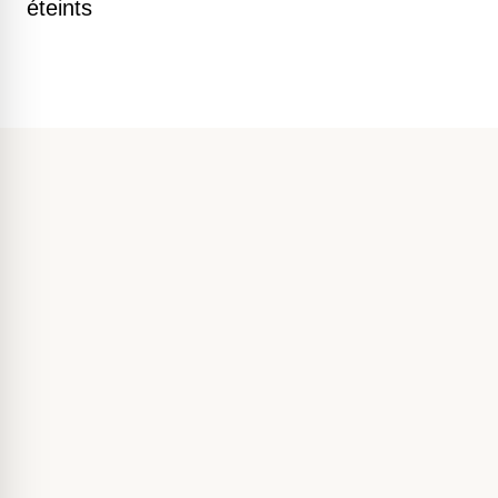
éteints