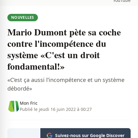
YouTube
NOUVELLES
Mario Dumont pète sa coche
contre l'incompétence du
système «C'est un droit
fondamental!»
«C’est ça aussi l’incompétence et un système
débordé»
Mon Fric
Publié le jeudi 16 juin 2022 à 00:27
Suivez-nous sur Google Discover