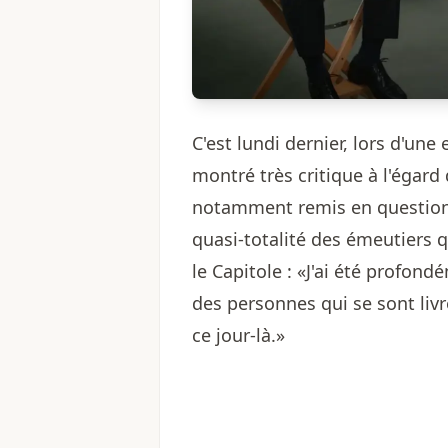
C'est lundi dernier, lors d'un
montré très critique à l'égard
notamment remis en question 
quasi-totalité des émeutiers q
le Capitole : «J'ai été profon
des personnes qui se sont livr
ce jour-là.»