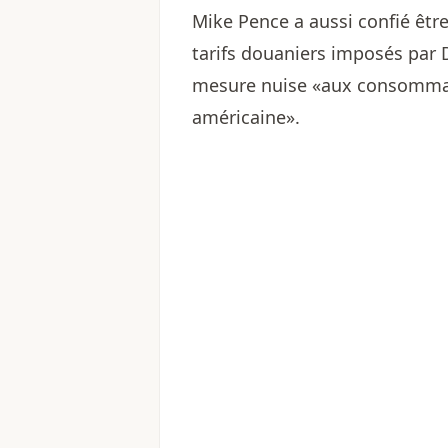
Mike Pence a aussi confié êtr
tarifs douaniers imposés par D
mesure nuise «aux consommate
américaine».