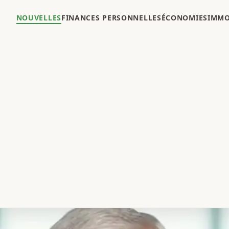
NOUVELLES
FINANCES PERSONNELLES
ÉCONOMIES
IMMO