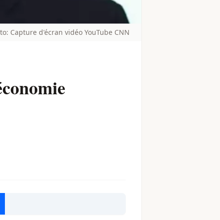
oto: Capture d'écran vidéo YouTube CNN
'économie