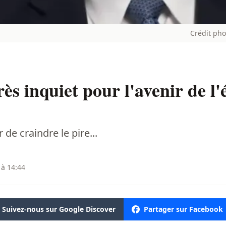
Crédit ph
rès inquiet pour l'avenir de l
r de craindre le pire...
 à 14:44
Suivez-nous sur Google Discover
Partager sur Facebook