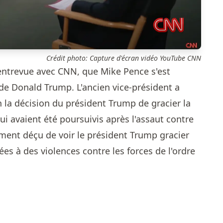
Crédit photo: Capture d'écran vidéo YouTube CNN
e entrevue avec CNN, que Mike Pence s'est
 de Donald Trump. L'ancien vice-président a
la décision du président Trump de gracier la
ui avaient été poursuivis après l'assaut contre
dément déçu de voir le président Trump gracier
ées à des violences contre les forces de l'ordre