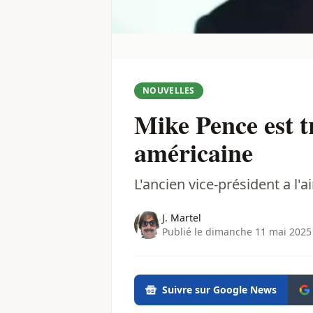
NOUVELLES
Mike Pence est t
américaine
L'ancien vice-président a l'ai
J. Martel
Publié le dimanche 11 mai 2025
Suivre sur Google News