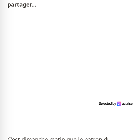
partager...
C'est dimanche matin que le patron du