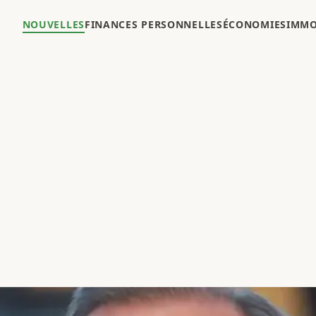
NOUVELLES
FINANCES PERSONNELLES
ÉCONOMIES
IMMO