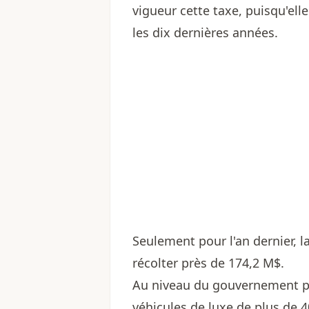
vigueur cette taxe, puisqu'elle
les dix dernières années.
Seulement pour l'an dernier, 
récolter près de 174,2 M$.
Au niveau du gouvernement pro
véhicules de luxe de plus de 4