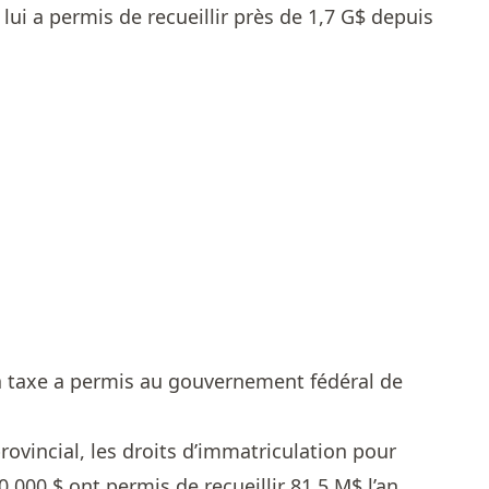
 lui a permis de recueillir près de 1,7 G$ depuis
la taxe a permis au gouvernement fédéral de
vincial, les droits d’immatriculation pour
0 000 $ ont permis de recueillir 81,5 M$ l’an