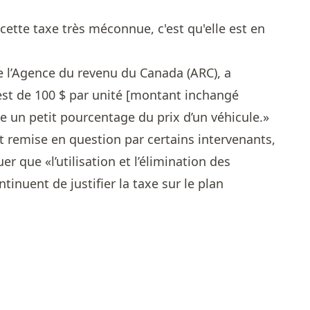
cette taxe très méconnue, c'est qu'elle est en
e l’Agence du revenu du Canada (ARC), a
 est de 100 $ par unité [montant inchangé
e un petit pourcentage du prix d’un véhicule.»
t remise en question par certains intervenants,
r que «l’utilisation et l’élimination des
tinuent de justifier la taxe sur le plan