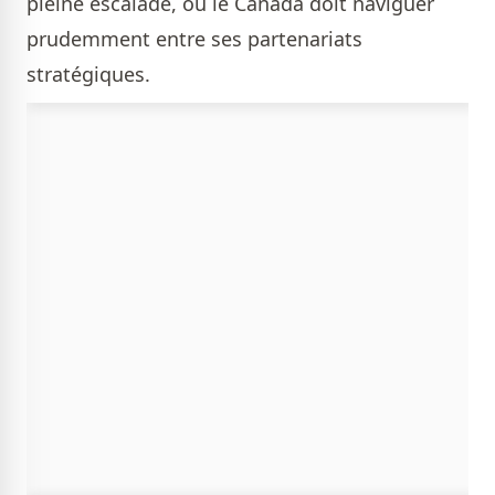
pleine escalade, où le Canada doit naviguer
prudemment entre ses partenariats
stratégiques.