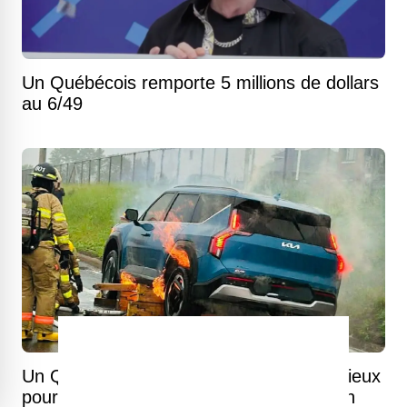
Un Québécois remporte 5 millions de dollars
au 6/49
Un Québécois invente un système ingénieux
pour éteindre les véhicules électriques en