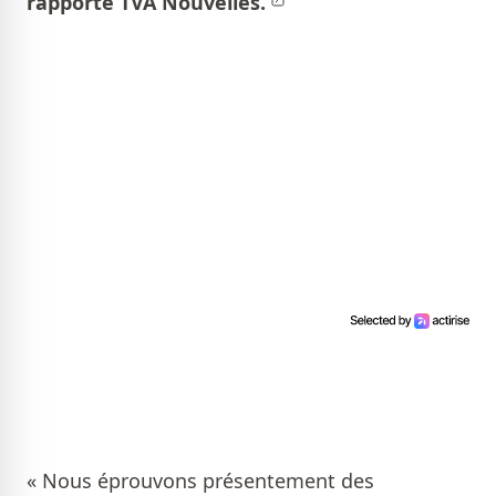
rapporte
TVA Nouvelles.
« Nous éprouvons présentement des