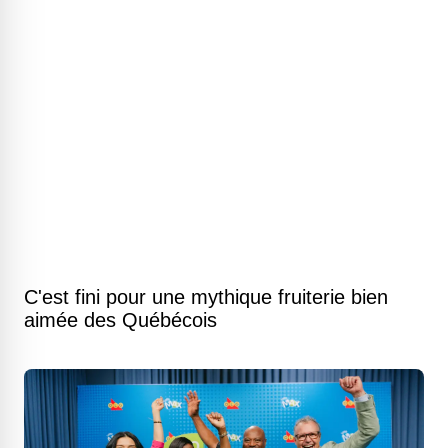
C'est fini pour une mythique fruiterie bien
aimée des Québécois