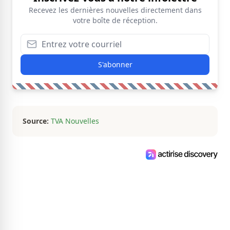
Recevez les dernières nouvelles directement dans
votre boîte de réception.
S'abonner
Source:
TVA Nouvelles