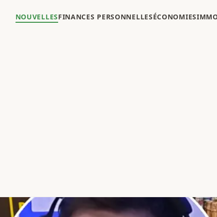
NOUVELLES
FINANCES PERSONNELLES
ÉCONOMIES
IMMO