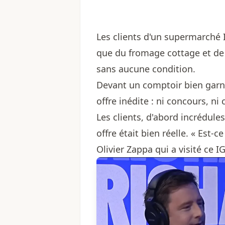
Les clients d'un supermarché 
que du fromage cottage et de 
sans aucune condition.
Devant un comptoir bien garni
offre inédite : ni concours, ni
Les clients, d'abord incrédul
offre était bien réelle. « Est-c
Olivier Zappa qui a visité ce I