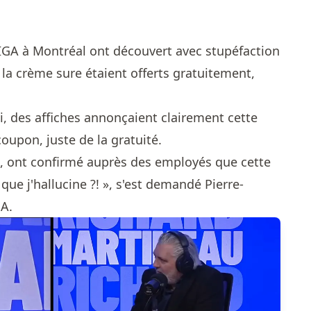
IGA à Montréal ont découvert avec stupéfaction
la crème sure étaient offerts gratuitement,
, des affiches annonçaient clairement cette
 coupon, juste de la gratuité.
es, ont confirmé auprès des employés que cette
e que j'hallucine ?! », s'est demandé Pierre-
GA.