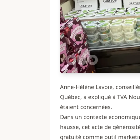
Anne-Hélène Lavoie, conseill
Québec, a expliqué à TVA Nouv
étaient concernées.
Dans un contexte économique 
hausse, cet acte de générosité
gratuité comme outil marketin