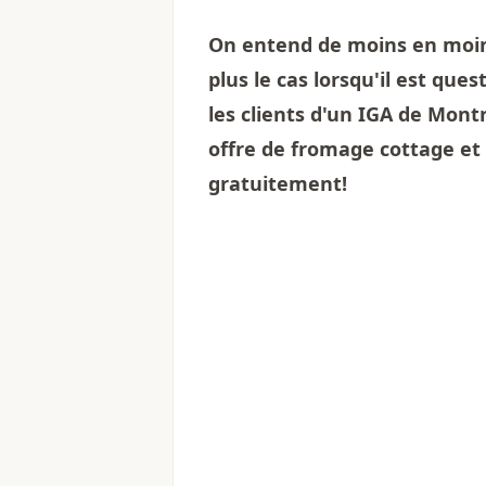
On entend de moins en moins
plus le cas lorsqu'il est que
les clients d'un IGA de Mont
offre de
fromage cottage et 
gratuitement!