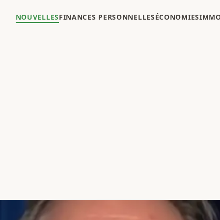
NOUVELLES
FINANCES PERSONNELLES
ÉCONOMIES
IMMO