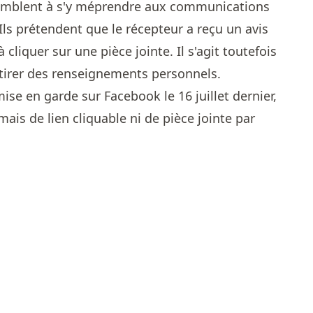
semblent à s'y méprendre aux communications
Ils prétendent que le récepteur a reçu un avis
cliquer sur une pièce jointe. Il s'agit toutefois
utirer des renseignements personnels.
se en garde sur Facebook le 16 juillet dernier,
mais de lien cliquable ni de pièce jointe par