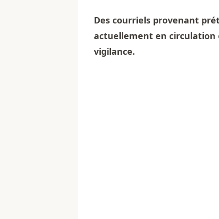
Des courriels provenant pr
actuellement en circulation
vigilance.