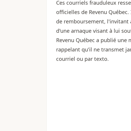
Ces courriels frauduleux res
officielles de Revenu Québec. 
de remboursement, l'invitant à 
d'une arnaque visant à lui so
Revenu Québec a publié une mi
rappelant qu'il ne transmet ja
courriel ou par texto.