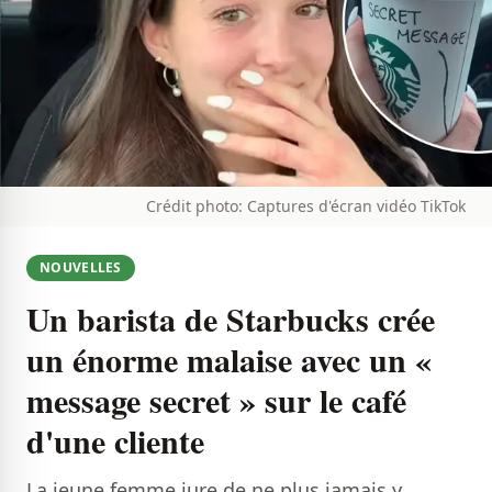
Crédit photo: Captures d'écran vidéo TikTok
NOUVELLES
Un barista de Starbucks crée
un énorme malaise avec un «
message secret » sur le café
d'une cliente
La jeune femme jure de ne plus jamais y