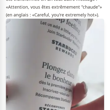
«Attention, vous êtes extrêmement "chaude"»
(en anglais : «Careful, you're extremely hot»).