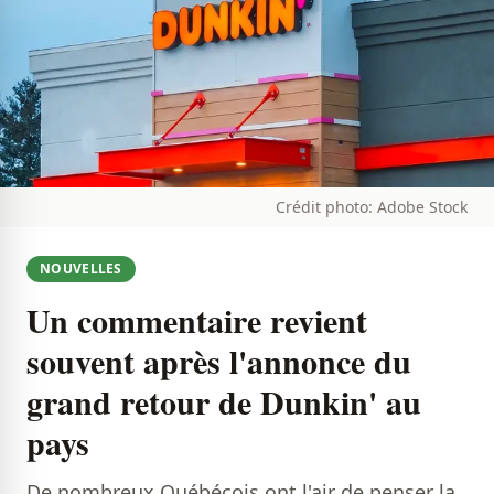
Crédit photo: Adobe Stock
NOUVELLES
Un commentaire revient
souvent après l'annonce du
grand retour de Dunkin' au
pays
De nombreux Québécois ont l'air de penser la