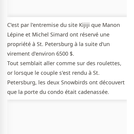
C'est par l'entremise du site Kijiji que Manon
Lépine et Michel Simard ont réservé une
propriété à St. Petersburg à la suite d'un
virement d'environ 6500 $.
Tout semblait aller comme sur des roulettes,
or lorsque le couple s'est rendu à St.
Petersburg, les deux Snowbirds ont découvert
que la porte du condo était cadenassée.