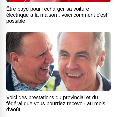
Être payé pour recharger sa voiture
électrique à la maison : voici comment c'est
possible
Voici des prestations du provincial et du
fédéral que vous pourriez recevoir au mois
d'août