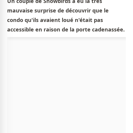
Un couple de Snowbirds a eu la très
mauvaise surprise de découvrir que le
condo qu'ils avaient loué n'était pas
accessible en raison de la porte cadenassée.