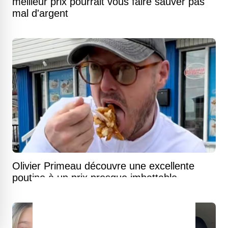
meilleur prix pourrait vous faire sauver pas
mal d'argent
Olivier Primeau découvre une excellente
poutine à un prix presque imbattable