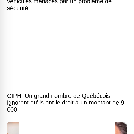
véhicules menacés par un problème de
sécurité
CIPH: Un grand nombre de Québécois
ignorent qu'ils ont le droit à un montant de 9
000 $ du fédéral