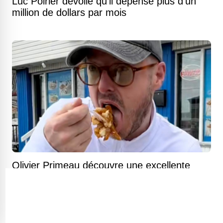
Luc Poirier dévoile qu'il dépense plus d'un
million de dollars par mois
Olivier Primeau découvre une excellente
poutine à un prix presque imbattable