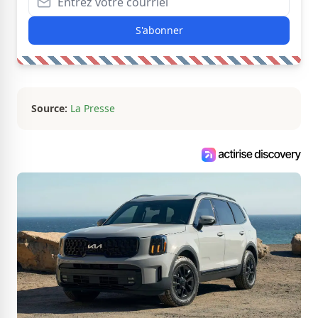
S'abonner
Source:
La Presse