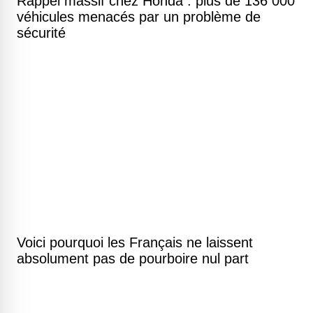
Rappel massif chez Honda : plus de 136 000
véhicules menacés par un problème de
sécurité
Voici pourquoi les Français ne laissent
absolument pas de pourboire nul part