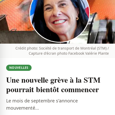
Crédit photo: Société de transport de Montréal (STM) /
Capture d'écran photo Facebook Valérie Plante
NOUVELLES
Une nouvelle grève à la STM
pourrait bientôt commencer
Le mois de septembre s'annonce
mouvementé...