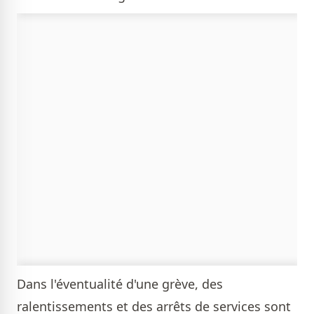
Dans l'éventualité d'une grève, des
ralentissements et des arrêts de services sont