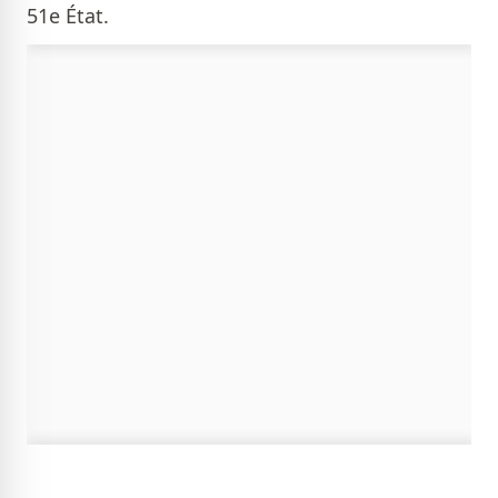
51e État.