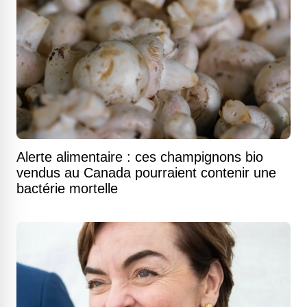
Alerte alimentaire : ces champignons bio
vendus au Canada pourraient contenir une
bactérie mortelle