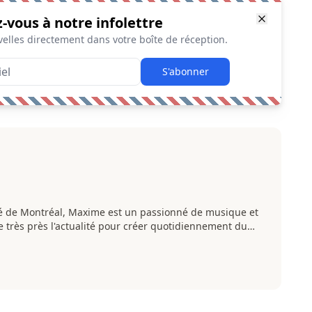
z-vous à notre infolettre
elles directement dans votre boîte de réception.
S'abonner
té de Montréal, Maxime est un passionné de musique et
de très près l'actualité pour créer quotidiennement du
ivertissant.