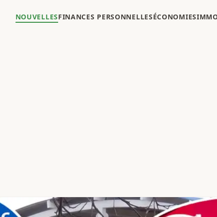
NOUVELLES
FINANCES PERSONNELLES
ÉCONOMIES
IMMO