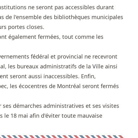
institutions ne seront pas accessibles durant
 cas de l'ensemble des bibliothèques municipales
rs portes closes.
eront également fermées, tout comme les
vernements fédéral et provincial ne recevront
l, les bureaux administratifs de la Ville ainsi
nt seront aussi inaccessibles. Enfin,
ec, les écocentres de Montréal seront fermés
ir ses démarches administratives et ses visites
 le 18 mai afin d'éviter toute mauvaise