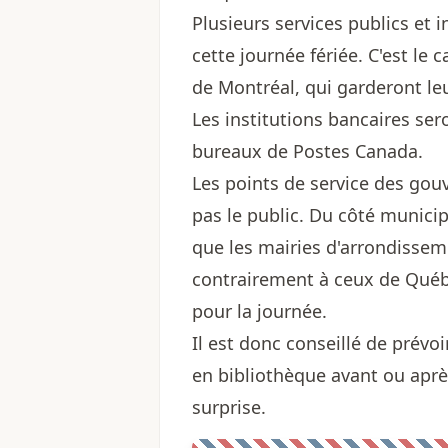
Plusieurs services publics et 
cette journée fériée. C'est le
de Montréal, qui garderont leu
Les institutions bancaires s
bureaux de Postes Canada.
Les points de service des gou
pas le public. Du côté municipa
que les mairies d'arrondisseme
contrairement à ceux de Québ
pour la journée.
Il est donc conseillé de prévo
en bibliothèque avant ou après
surprise.