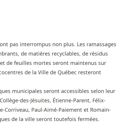
eront pas interrompus non plus. Les ramassages
rants, de matières recyclables, de résidus
 et de feuilles mortes seront maintenus sur
écocentres de la Ville de Québec resteront
ques municipales seront accessibles selon leur
e Collège-des-Jésuites, Étienne-Parent, Félix-
ue-Corriveau, Paul-Aimé-Paiement et Romain-
ques de la ville seront toutefois fermées.