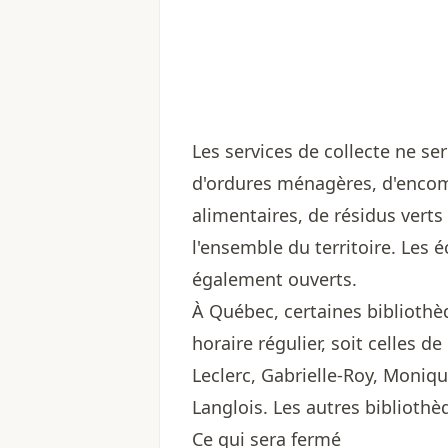
Les services de collecte ne s
d'ordures ménagères, d'encomb
alimentaires, de résidus verts
l'ensemble du territoire. Les 
également ouverts.
À Québec, certaines bibliothè
horaire régulier, soit celles d
Leclerc, Gabrielle-Roy, Moniq
Langlois. Les autres bibliothè
Ce qui sera fermé