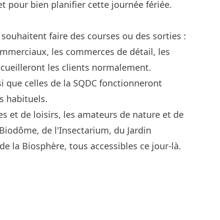
t pour bien planifier cette journée fériée.
souhaitent faire des courses ou des sorties :
ommerciaux, les commerces de détail, les
ccueilleront les clients normalement.
si que celles de la SQDC fonctionneront
s habituels.
es et de loisirs, les amateurs de nature et de
 Biodôme, de l'Insectarium, du Jardin
e la Biosphère, tous accessibles ce jour-là.