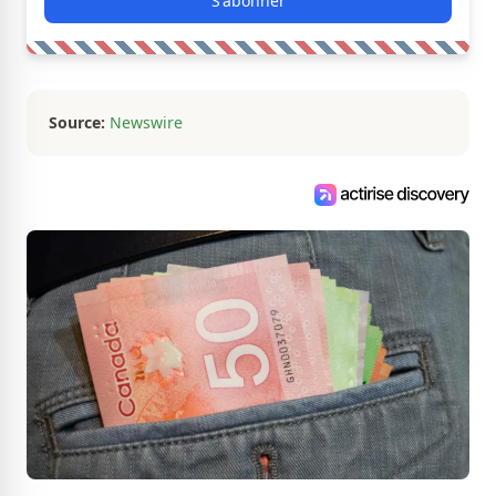
S'abonner
Source:
Newswire