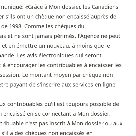
muniqué: «Grâce à Mon dossier, les Canadiens
er s'ils ont un chèque non encaissé auprès de
nt de 1998. Comme les chèques du
s et ne sont jamais périmés, l'Agence ne peut
l et en émettre un nouveau, à moins que le
mande. Les avis électroniques qui seront
à encourager les contribuables à encaisser les
ossession. Le montant moyen par chèque non
être payant de s'inscrire aux services en ligne
aux contribuables qu'il est toujours possible de
on encaissé en se connectant à Mon dossier.
tribuable n'est pas inscrit à Mon dossier ou aux
ir s'il a des chèques non encaissés en