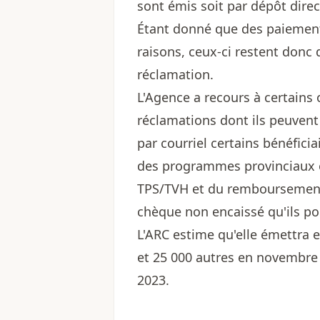
sont émis soit par dépôt direc
Étant donné que des paiement
raisons, ceux-ci restent donc
réclamation.
L'Agence a recours à certains 
réclamations dont ils peuvent 
par courriel certains bénéfici
des programmes provinciaux et
TPS/TVH et du remboursement d
chèque non encaissé qu'ils pou
L'ARC estime qu'elle émettra 
et 25 000 autres en novembre 
2023.