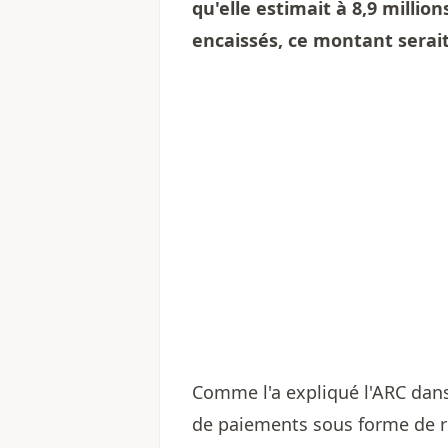
qu'elle estimait à 8,9 milli
encaissés, ce montant serait
Comme l'a expliqué l'ARC dan
de paiements sous forme de r