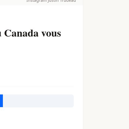
Instagram Justin Trudeau
du Canada vous