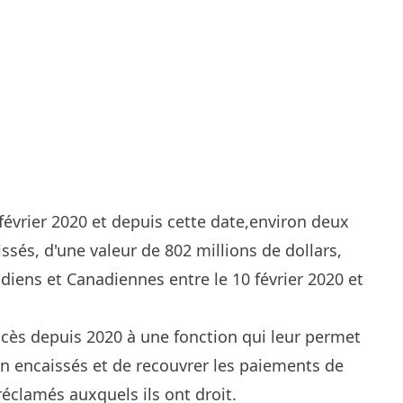
n février 2020 et depuis cette date,environ deux
sés, d'une valeur de 802 millions de dollars,
diens et Canadiennes entre le 10 février 2020 et
ccès depuis 2020 à une fonction qui leur permet
n encaissés et de recouvrer les paiements de
réclamés auxquels ils ont droit.