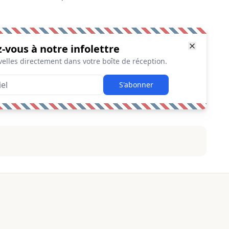
z-vous à notre infolettre
elles directement dans votre boîte de réception.
S'abonner