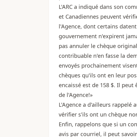
L'ARC a indiqué dans son com
et Canadiennes peuvent vérifi
l'Agence, dont certains date
gouvernement n'expirent jamai
pas annuler le chèque origina
contribuable n'en fasse la de
envoyés prochainement visent 
chèques qu'ils ont en leur p
encaissé est de 158 $. Il peut 
de l'Agence!»
L'Agence a d'ailleurs rappelé 
vérifier s'ils ont un chèque n
Enfin, rappelons que si un con
avis par courriel, il peut savo