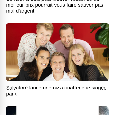
meilleur prix pourrait vous faire sauver pas
mal d'argent
Salvatoré lance une pizza inattendue signée
par un chef deux étoiles Michelin