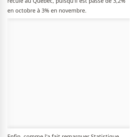
reculé au Québec, puisqu'il est passé de 3,2%
en octobre à 3% en novembre.
Enfin, comme l'a fait remarquer Statistique