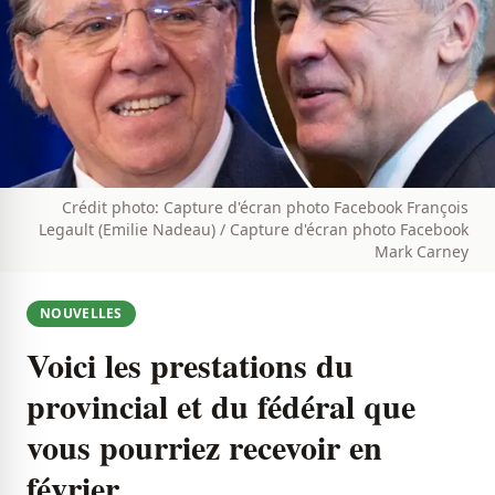
Crédit photo: Capture d'écran photo Facebook François
Legault (Emilie Nadeau) / Capture d'écran photo Facebook
Mark Carney
NOUVELLES
Voici les prestations du
provincial et du fédéral que
vous pourriez recevoir en
février