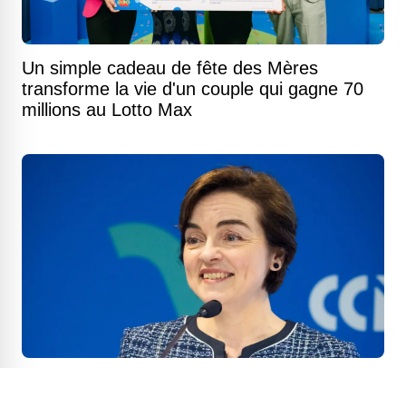
Un simple cadeau de fête des Mères
transforme la vie d'un couple qui gagne 70
millions au Lotto Max
Abolition de la TVQ : voici tous les produits
détaxés à compter d'aujourd'hui