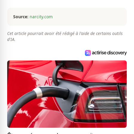
histoires loufoques et insolites, sa
curiosité fait en sorte qu'il ne s'ennuie
jamais.
Source:
narcity.com
Cet article pourrait avoir été rédigé à l'aide de certains outils
d'IA.