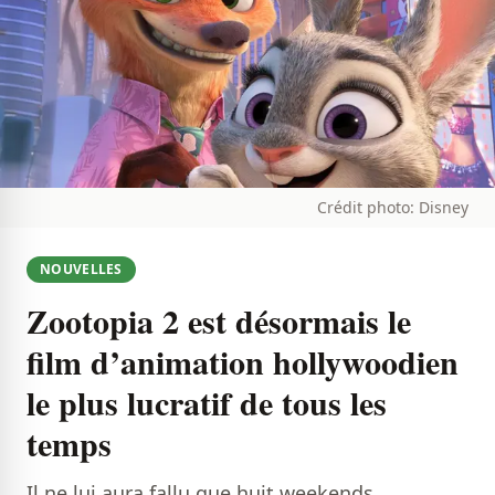
Crédit photo: Disney
NOUVELLES
Zootopia 2 est désormais le
film d’animation hollywoodien
le plus lucratif de tous les
temps
Il ne lui aura fallu que huit weekends