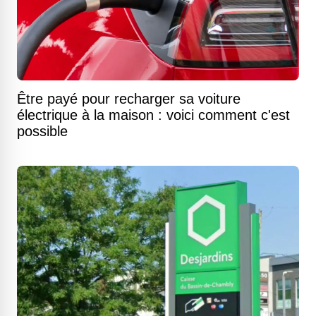
Être payé pour recharger sa voiture
électrique à la maison : voici comment c'est
possible